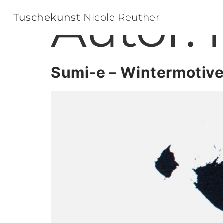
Autor:
Tuschekunst
Nicole Reuther
Sumi-e – Wintermotive