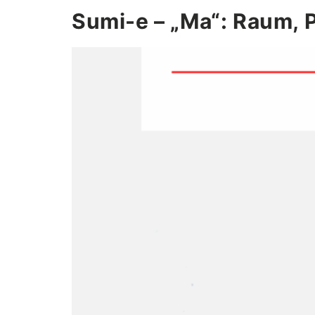
Sumi-e – „Ma“: Raum,