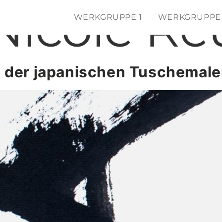
Nicole Re
WERKGRUPPE 1
WERKGRUPPE
 der japanischen Tuschemale