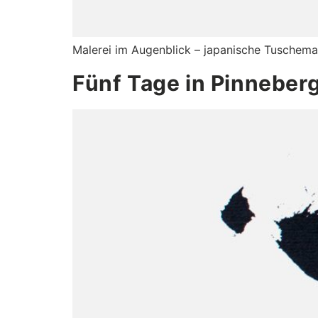
Malerei im Augenblick – japanische Tuschemal
Fünf Tage in Pinneber