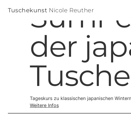
Sumi-e
Tuschekunst
Nicole Reuther
der ja
Tusche
Tageskurs zu klassischen japanischen Wintermo
Weitere Infos