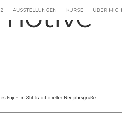
rmotive
 2
AUSSTELLUNGEN
KURSE
ÜBER MICH
 Fuji – im Stil traditioneller Neujahrsgrüße