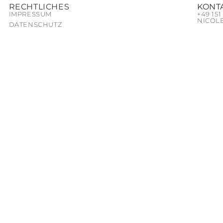
RECHTLICHES
KONT
IMPRESSUM
+49 ‭15
NICOL
DATENSCHUTZ