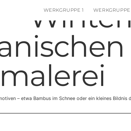
 – Winte
WERKGRUPPE 1
WERKGRUPPE
panischen
malerei
tiven – etwa Bambus im Schnee oder ein kleines Bildnis des