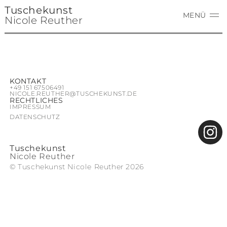
Tuschekunst
LEERE
MENÜ
Nicole Reuther
KONTAKT
+49 ‭151 67506491‬
NICOLE.REUTHER@TUSCHEKUNST.DE
RECHTLICHES
IMPRESSUM
DATENSCHUTZ
Tuschekunst
Nicole Reuther
© Tuschekunst Nicole Reuther 2026